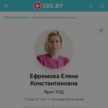
УЗИ позвоночника
•
Ефремова Елена Константиновна
Ефремова Елена
Константиновна
Врач УЗД
Стаж 27 лет • Вторая категория