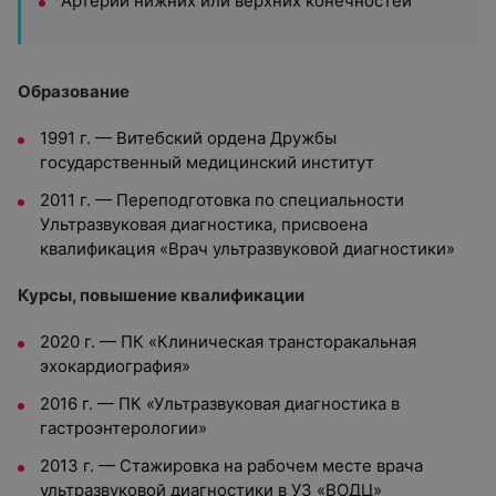
Артерии нижних или верхних конечностей
Образование
1991 г. — Витебский ордена Дружбы
государственный медицинский институт
2011 г. — Переподготовка по специальности
Ультразвуковая диагностика, присвоена
квалификация «Врач ультразвуковой диагностики»
Курсы, повышение квалификации
2020 г. — ПК «Клиническая трансторакальная
эхокардиография»
2016 г. — ПК «Ультразвуковая диагностика в
гастроэнтерологии»
2013 г. — Стажировка на рабочем месте врача
ультразвуковой диагностики в УЗ «ВОДЦ»