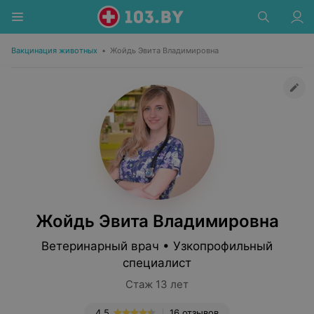
Вакцинация животных
•
Жойдь Эвита Владимировна
Жойдь Эвита Владимировна
Ветеринарный врач • Узкопрофильный
специалист
Стаж 13 лет
4.5
16 отзывов