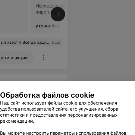
Исследование на
Экспресс
пироплазмоз
глюкозы 
уточняйте
уточняйт
Отдельное спасибо за бережное отношение к моему питомцу. Очень рекомендую!
Еще
ости и акции
Обработка файлов cookie
Наш сайт использует файлы cookie для обеспечения
удобства пользователей сайта, его улучшения, сбора
статистики и предоставления персонализированных
рекомендаций.
шек и собак: от
Вы можете настроить параметры использования файлов