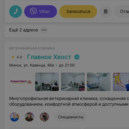
Viber
Записаться
Отз
Ещё 2 адреса
ВЕТЕРИНАРНАЯ КЛИНИКА
Главное Хвост
4.6
Минск, ул. Казинца, 46а
до 21:00
Многопрофильная ветеринарная клиника, оснащенная
оборудованием, комфортной атмосферой и доступными
Специалисты