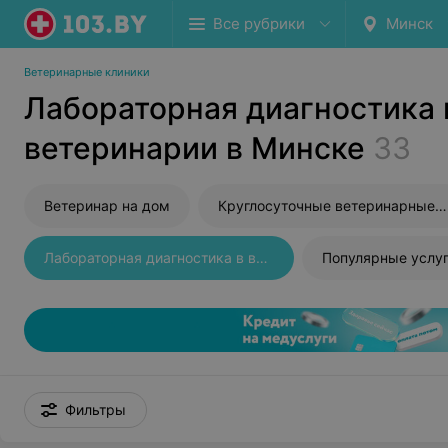
Все рубрики
Минск
Ветеринарные клиники
Лабораторная диагностика 
ветеринарии в Минске
33
Ветеринар на дом
Круглосуточные ветеринарные клиники
Лабораторная диагностика в ветеринарии
Популярные услу
Фильтры