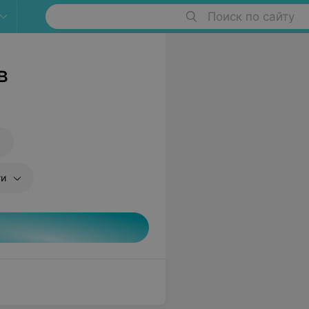
Поиск по сайту
в
ги