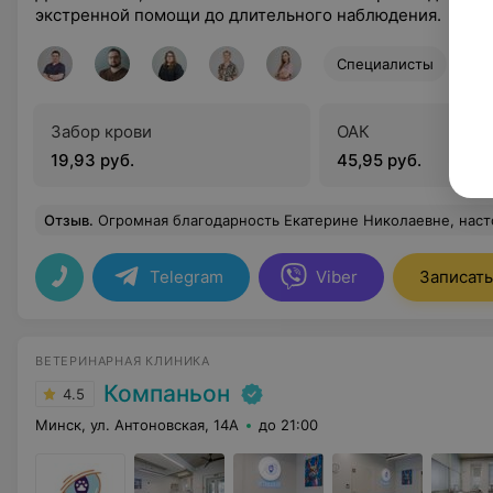
экстренной помощи до длительного наблюдения.
Специалисты
Забор крови
ОАК
19,93 руб.
45,95 руб.
Отзыв
.
Огромная благодарность Екатерине Николаевне, настоящий профессионал в свое
Telegram
Viber
Записать
ВЕТЕРИНАРНАЯ КЛИНИКА
Компаньон
4.5
Минск, ул. Антоновская, 14А
до 21:00