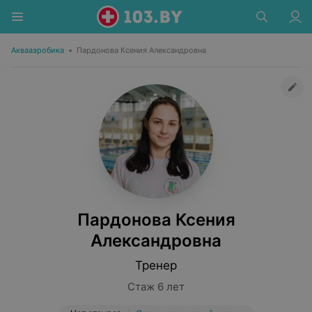
Аквааэробика
•
Пардонова Ксения Александровна
Пардонова Ксения
Александровна
Тренер
Стаж 6 лет