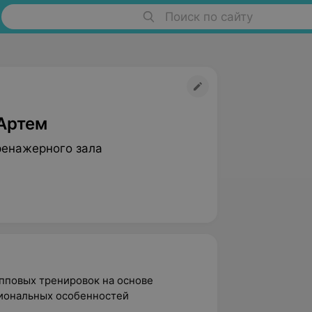
Поиск по сайту
Артем
ренажерного зала
пповых тренировок на основе
иональных особенностей