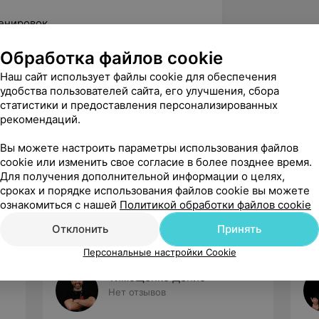
енировок.
родов и после травм.
Обработка файлов cookie
 выборе упражнений и построение
Наш сайт использует файлы cookie для обеспечения
удобства пользователей сайта, его улучшения, сбора
статистики и предоставления персонализированных
 плана тренировок.
рекомендаций.
т.
Вы можете настроить параметры использования файлов
cookie или изменить свое согласие в более позднее время.
Для получения дополнительной информации о целях,
сроках и порядке использования файлов cookie вы можете
ознакомиться с нашей
Политикой обработки файлов cookie
Отклонить
Принять
Персональные настройки Cookie
Тимощенко Денис
Нет отзывов