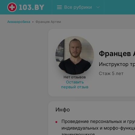
Все рубрики
Аквааэробика
•
Францев Артем
Францев 
Инструктор т
Стаж 5 лет
Нет отзывов
Оставить
первый отзыв
Инфо
Проведение персональных и гру
индивидуальных и морфо-функц
занимающихся.