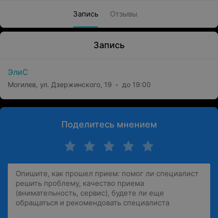
Запись
Отзывы
Запись
ЭлиС
Могилев, ул. Дзержинского, 19
до 19:00
Поделитесь мнением