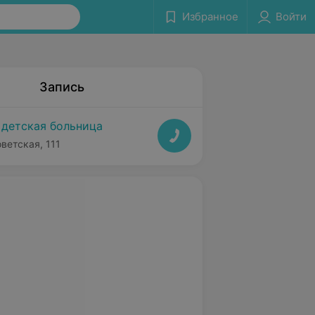
Избранное
Войти
Запись
 детская больница
оветская, 111