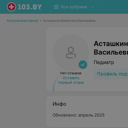
Все рубрики
Консультация врача
•
Асташкина Валентина Васильевна
Асташкин
Васильев
Педиатр
Нет отзывов
Профиль под
Оставить
первый отзыв
Инфо
Обновлено: апрель 2025