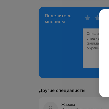
Поделитесь
мнением
Другие специалисты
Жарова