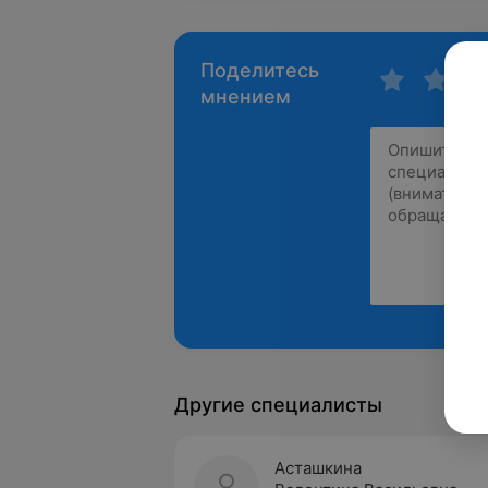
Поделитесь
мнением
Другие специалисты
Асташкина