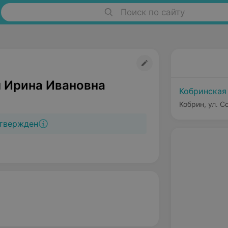
Поиск по сайту
 Ирина Ивановна
Кобринская
Кобрин, ул. С
твержден