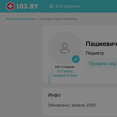
Все рубрики
Консультация врача
•
Пашкевич Ирина Ивановна
Пашкевич
Педиатр
Профиль под
Нет отзывов
Оставить
первый отзыв
Инфо
Обновлено: апрель 2025