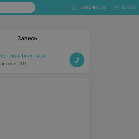
Избранное
Войти
Запись
 детская больница
оветская, 111