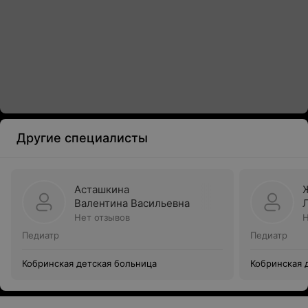
Другие специалисты
Асташкина
Валентина Васильевна
Нет отзывов
Н
Педиатр
Педиатр
Кобринская детская больница
Кобринская 