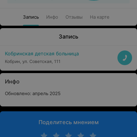
Запись
Инфо
Отзывы
На карте
Запись
Кобринская детская больница
Кобрин, ул. Советская, 111
Инфо
Обновлено: апрель 2025
Поделитесь мнением