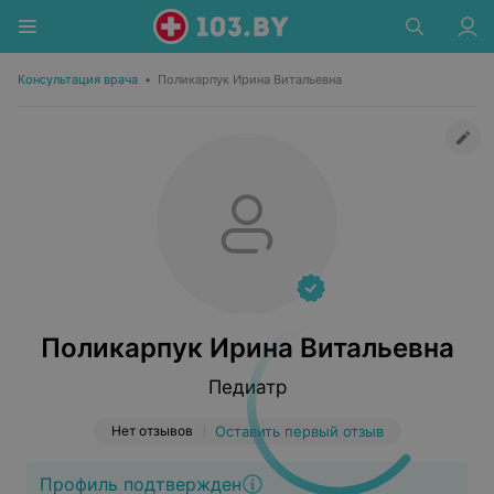
Консультация врача
•
Поликарпук Ирина Витальевна
Поликарпук Ирина Витальевна
Педиатр
Нет отзывов
Оставить первый отзыв
Профиль подтвержден