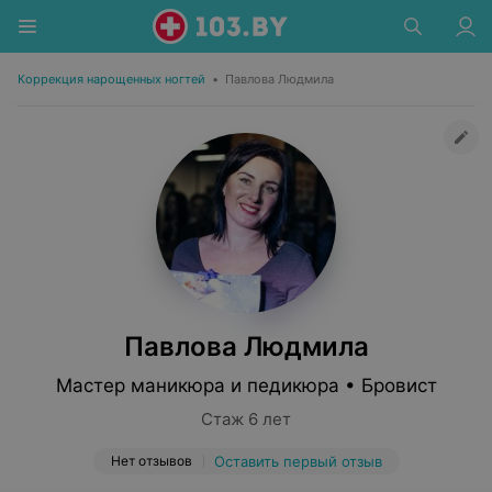
Коррекция нарощенных ногтей
•
Павлова Людмила
Павлова Людмила
Мастер маникюра и педикюра • Бровист
Стаж 6 лет
Нет отзывов
Оставить первый отзыв