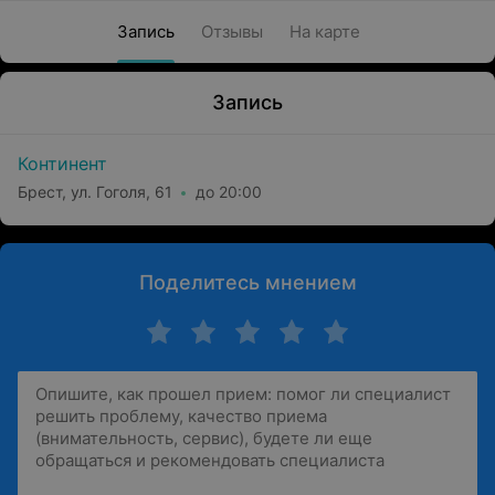
Запись
Отзывы
На карте
Запись
Континент
Брест, ул. Гоголя, 61
до 20:00
Поделитесь мнением