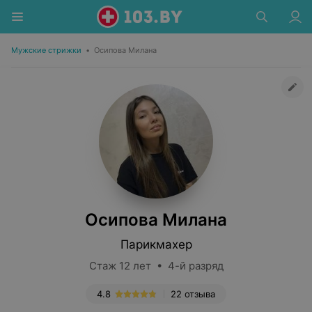
Мужские стрижки
•
Осипова Милана
Осипова Милана
Парикмахер
Стаж 12 лет • 4-й разряд
4.8
22 отзыва