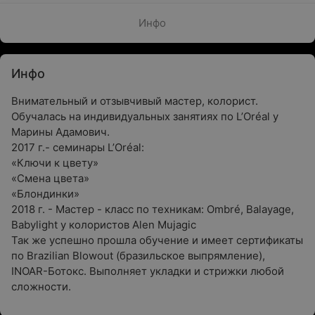
Инфо
Инфо
Внимательный и отзывчивый мастер, колорист.
Обучалась на индивидуальных занятиях по L’Oréal у
Марины Адамович.
2017 г.- семинары L’Oréal:
«Ключи к цвету»
«Смена цвета»
«Блондинки»
2018 г. - Мастер - класс по техникам: Ombré, Balayage,
Babylight у колористов Alen Mujagic
Так же успешно прошла обучение и имеет сертификаты
по Brazilian Blowout (бразильское выпрямление),
INOAR-Ботокс. Выполняет укладки и стрижки любой
сложности.