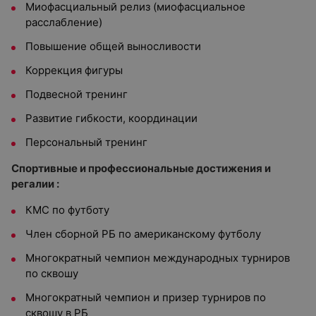
Миофасциальный релиз (миофасциальное
расслабление)
Повышение общей выносливости
Коррекция фигуры
Подвесной тренинг
Развитие гибкости, координации
Персональный тренинг
Спортивные и профессиональные достижения и
регалии :
КМС по футботу
Член сборной РБ по американскому футболу
Многократный чемпион международных турниров
по сквошу
Многократный чемпион и призер турниров по
сквошу в РБ