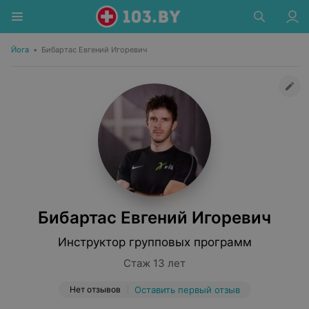
Йога
•
Бибартас Евгений Игоревич
Бибартас Евгений Игоревич
Инструктор групповых программ
Стаж 13 лет
Нет отзывов
Оставить первый отзыв