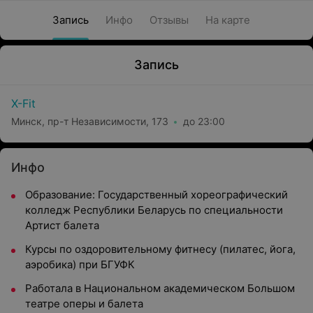
Запись
Инфо
Отзывы
На карте
Запись
X-Fit
Минск, пр-т Независимости, 173
до 23:00
Инфо
Образование: Государственный хореографический
колледж Республики Беларусь по специальности
Артист балета
Курсы по оздоровительному фитнесу (пилатес, йога,
аэробика) при БГУФК
Работала в Национальном академическом Большом
театре оперы и балета