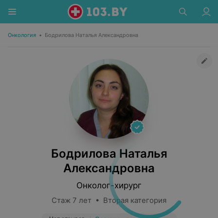
Онкология
•
Бодрилова Наталья Александровна
Бодрилова Наталья
Александровна
Онколог-хирург
Стаж 7 лет • Вторая категория