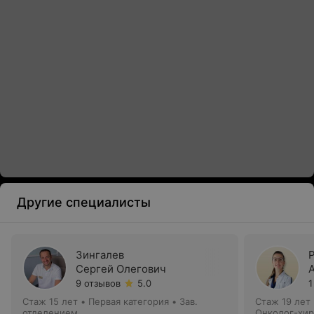
Другие специалисты
Зингалев
Сергей Олегович
9 отзывов
5.0
1
Стаж 15 лет
•
Первая категория
•
Зав.
Стаж 19 лет
отделением
Онколог-хир