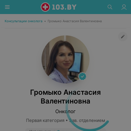
Консультации онколога
•
Громыко Анастасия Валентиновна
Громыко Анастасия
Валентиновна
Онколог
Первая категория • Зав. отделением