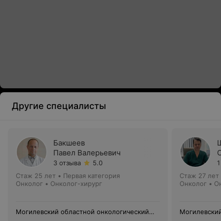
Другие специалисты
Бакшеев
Павел Валерьевич
3 отзыва
5.0
1
Стаж 25 лет
•
Первая категория
Стаж 27 лет
Онколог • Онколог-хирург
Онколог • О
Могилевский областной онкологический
Могилевский
диспансер
диспансер