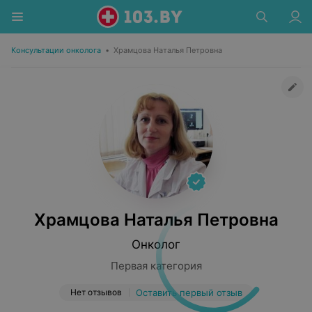
Консультации онколога
•
Храмцова Наталья Петровна
Храмцова Наталья Петровна
Онколог
Первая категория
Нет отзывов
Оставить первый отзыв