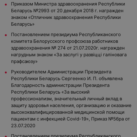
Приказом Министра здравоохранения Республики
Беларусь №2993 от 20 декабря 2018 г. награжден
знаком «Отличник здравоохранения Республики
Беларусь»
Постановлением президиума Республиканского
комитета Белорусского профсоюза работников
здравоохранения № 274 от 21.07.2020г. награжден
нагрудным знаком «За заслугi у развiццi галiновага
прафсаюзу»
Руководителем Администрации Президента
Республики Беларусь Сергеенко И. П. объявлена
Благодарность администрации Президента
Республики Беларусь «За высокий
профессионализм, значительный личный вклад в
защиту здоровья населения, организацию и оказание
высококвалифицированной медицинской помощи
пациентам с инфекцией Covid-19», Приказ №56ра от
23.07.2020
Постановлением президиума Республиканского