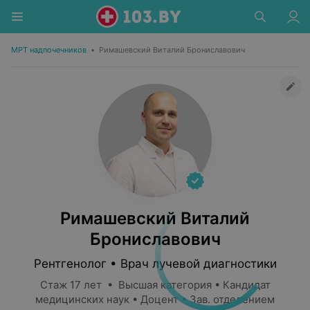
МРТ надпочечников
•
Римашевский Виталий Брониславович
Римашевский Виталий
Брониславович
Рентгенолог • Врач лучевой диагностики
Стаж 17 лет • Высшая категория • Кандидат
медицинских наук • Доцент • Зав. отделением