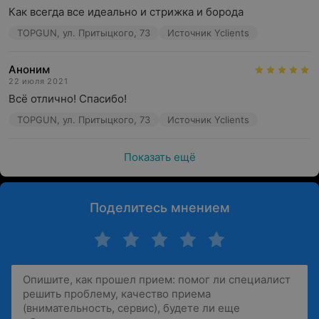
Как всегда все идеально и стрижка и борода
TOPGUN, ул. Притыцкого, 73
Источник Yclients
Аноним
22 июля 2021
Всё отлично! Спасибо!
TOPGUN, ул. Притыцкого, 73
Источник Yclients
Показать ещё
Поделитесь мнением