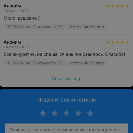
Аноним
20 июля 2021
Мило, душевно :)
TOPGUN, ул. Притыцкого, 73
Источник Yclients
Аноним
20 июля 2021
Все аккуратно, не спеша. Очень понравилось. Спасибо!
TOPGUN, ул. Притыцкого, 73
Источник Yclients
Показать ещё
Поделитесь мнением