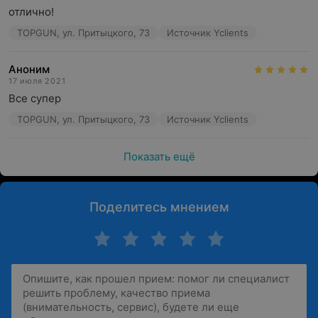
отлично!
TOPGUN, ул. Притыцкого, 73
Источник Yclients
Аноним
17 июля 2021
Все супер
TOPGUN, ул. Притыцкого, 73
Источник Yclients
Показать ещё
Поделитесь мнением