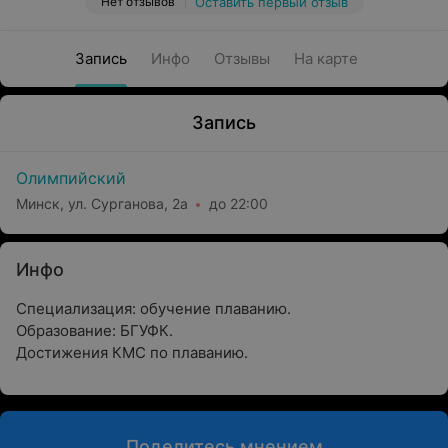
Нет отзывов
Оставить первый отзыв
Запись
Инфо
Отзывы
На карте
Запись
Олимпийский
Минск, ул. Сурганова, 2а
до 22:00
Инфо
Специализация: обучение плаванию.
Образование: БГУФК.
Достижения КМС по плаванию.
Поделитесь мнением