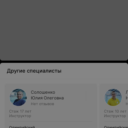
Другие специалисты
Солошенко
Юлия Олеговна
Нет отзывов
Н
Стаж 17 лет
Стаж 10 лет
Инструктор
Инструктор
Олимпийский
Олимпийски