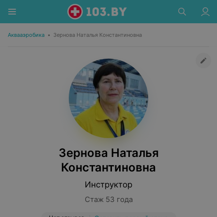
Аквааэробика
•
Зернова Наталья Константиновна
Зернова Наталья
Константиновна
Инструктор
Стаж 53 года