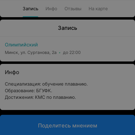
Запись
Инфо
Отзывы
На карте
Запись
Олимпийский
Минск, ул. Сурганова, 2а
до 22:00
Инфо
Специализация: обучение плаванию.
Образование: БГУФК.
Достижения: КМС по плаванию.
Поделитесь мнением