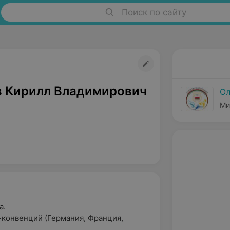
Поиск по сайту
 Кирилл Владимирович
Ол
Ми
а.
конвенций (Германия, Франция,