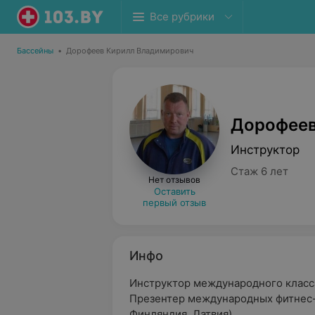
Все рубрики
Бассейны
•
Дорофеев Кирилл Владимирович
Дорофеев
Инструктор
Стаж 6 лет
Нет отзывов
Оставить
первый отзыв
Инфо
Инструктор международного класс
Презентер международных фитнес-
Финляндия, Латвия).