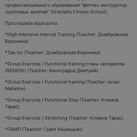
профессионального образования "фитнес-инструктор
групповых занятий" (Grantello Fitness School).
Прослушала воркшопы:
*High Intensive Interval Training (Teacher: Домбровская
Вероника)
*Tae-bo (Teacher: Домбровская Вероника)
*Group Exercise / Functional training стань человеком
(REEBOK) (Teacher: Виноградов Дмитрий)
*Group Exercise / Functional training (Teacher: Israel
Mallebre)
*Group Exercise / Functional Step (Teacher: Климов
Тарас)
*Group Exercise / Stretching (Teacher: Климов Тарас)
*ПАМП (Teacher: Грант Кешишьян)