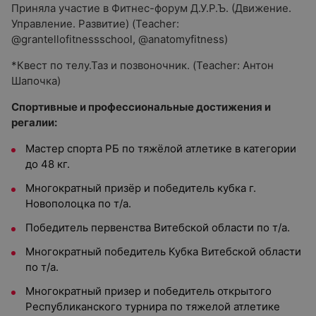
Приняла участие в Фитнес-форум Д.У.Р.Ъ. (Движение.
Управление. Развитие) (Teacher:
@grantellofitnessschool, @anatomyfitness)
*Квест по телу.Таз и позвоночник. (Teacher: Антон
Шапочка)
Спортивные и профессиональные достижения и
регалии:
Мастер спорта РБ по тяжёлой атлетике в категории
до 48 кг.
Многократный призёр и победитель кубка г.
Новополоцка по т/а.
Победитель первенства Витебской области по т/а.
Многократный победитель Кубка Витебской области
по т/а.
Многократный призер и победитель открытого
Республиканского турнира по тяжелой атлетике