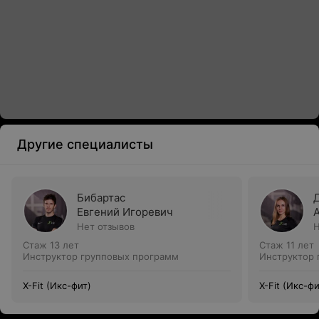
Другие специалисты
Бибартас
Евгений Игоревич
Нет отзывов
Н
Стаж 13 лет
Стаж 11 лет
Инструктор групповых программ
Инструктор 
X-Fit (Икс-фит)
X-Fit (Икс-фи