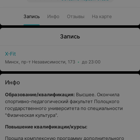
Запись
Инфо
Отзывы
На карте
Запись
X-Fit
Минск, пр-т Независимости, 173
до 23:00
Инфо
Образование/квалификация:
Высшее. Окончила
спортивно-педагогический факультет Полоцкого
государственного университета по специальности
"Физическая культура".
Повышение квалификации/курсы:
Прошла комплексную программу дополнительного