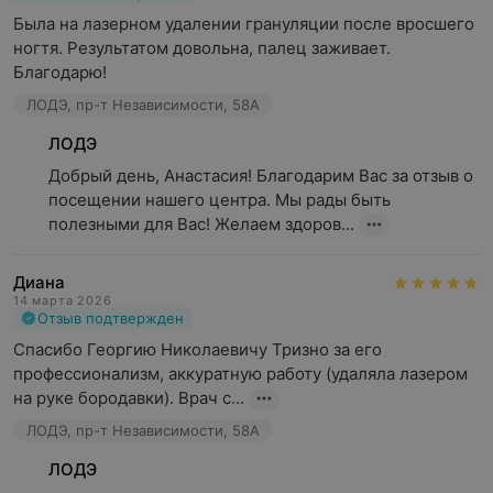
Была на лазерном удалении грануляции после вросшего 
ногтя. Результатом довольна, палец заживает. 
Благодарю!
ЛОДЭ, пр-т Независимости, 58А
ЛОДЭ
Добрый день, Анастасия! Благодарим Вас за отзыв о 
посещении нашего центра. Мы рады быть 
полезными для Вас! Желаем здоров...
Диана
14 марта 2026
Отзыв подтвержден
Спасибо Георгию Николаевичу Тризно за его 
профессионализм, аккуратную работу (удаляла лазером 
на руке бородавки). Врач с...
ЛОДЭ, пр-т Независимости, 58А
ЛОДЭ