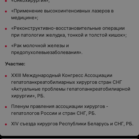
«Онкохирургия»;
«Применение высокоинтенсивных лазеров в
медицине»;
«Реконструктивно-восстановительные операции
при патологии желудка, тонкой и толстой кишок»;
«Рак молочной железы и
предопухолевыезаболевания».
Участие:
ХХIII Международный Конгресс Ассоциации
гепатопанкреатобилиарных хирургов стран СНГ
«Актуальные проблемы гепатопанкреатобилиарной
хирургии», РБ.
Пленум правления ассоциации хирургов -
гепатологов России и стран СНГ, РБ.
XIV съезда хирургов Республики Беларусь и СНГ, РБ.