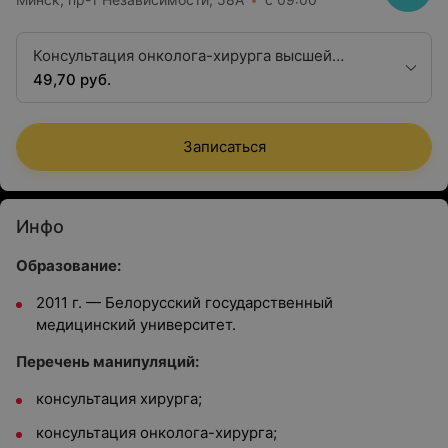
Консультация онколога-хирурга высшей
квалификационной категории
49,70 руб.
Записаться
Инфо
Образование:
2011 г. — Белорусский государственный
медицинский университет.
Перечень манипуляций:
консультация хирурга;
консультация онколога-хирурга;