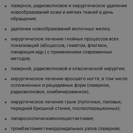
лазерное, радиоволновое и хирургическое удаление
новообразований кожи и мягких тканей в день
обращения;
удаление новообразований молочных желез;
хирургическое лечение гнойных процессов всех
локализаций (абсцессов, гематом, флегмон,
панариция идр.) с применением современных
методов;
лазерной, радиоволновой и классической хирургии;
хирургическое лечение вросшего ногтя, в том числе
осложненных и рецидивных форм (лазерное,
радиоволновое, комбинированное);
хирургическое лечение грыж (пупочных, паховых,
передней брюшной стенки, послеоперационных);
лапароскопическаяхолецистэктомия;
тромбэктомия геморроидальных узлов (лазерная,