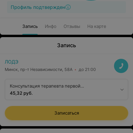
Профиль подтвержден
Запись
Инфо
Отзывы
На карте
Запись
ЛОДЭ
Минск, пр-т Независимости, 58А
до 21:00
Консультация терапевта первой
квалификационной категории
45,32 руб.
Записаться