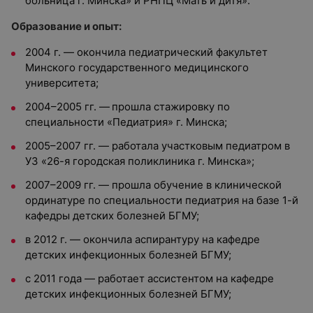
больница г. Минска» и РНПЦ «Мать и дитя».
Образование и опыт:
2004 г. — окончила педиатрический факультет
Минского государственного медицинского
университета;
2004–2005 гг. —
прошла стажировку по
специальности «Педиатрия» г. Минска;
2005–2007 гг. — работала участковым педиатром в
УЗ «26-я городская поликлиника г. Минска»;
2007–2009 гг. — прошла обучение в клинической
ординатуре по специальности педиатрия на базе 1-й
кафедры детских болезней БГМУ;
в 2012 г. — окончила аспирантуру на кафедре
детских инфекционных болезней БГМУ;
с 2011 года — работает ассистентом на кафедре
детских инфекционных болезней БГМУ;