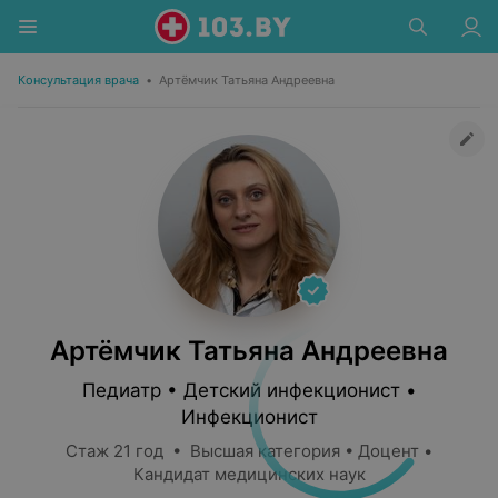
Консультация врача
•
Артёмчик Татьяна Андреевна
Артёмчик Татьяна Андреевна
Педиатр • Детский инфекционист •
Инфекционист
Стаж 21 год • Высшая категория • Доцент •
Кандидат медицинских наук