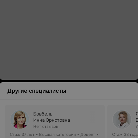
Другие специалисты
Бовбель
Инна Эрнстовна
Нет отзывов
7
Стаж 37 лет
•
Высшая категория
•
Доцент •
Стаж 33 год