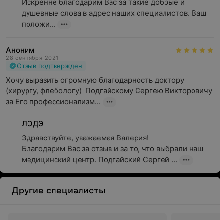
Искренне благодарим Вас за такие добрые и 
душевные слова в адрес наших специалистов. Ваш 
положи...
Аноним
28 сентября 2021
Отзыв подтвержден
Хочу выразить огромную благодарность доктору 
(хирургу, флебологу)  Подгайскому Сергею Викторовичу 
за Его профессионализм...
ЛОДЭ
Здравствуйте, уважаемая Валерия!

Благодарим Вас за отзыв и за то, что выбрали наш 
медицинский центр. Подгайский Сергей ...
Другие специалисты