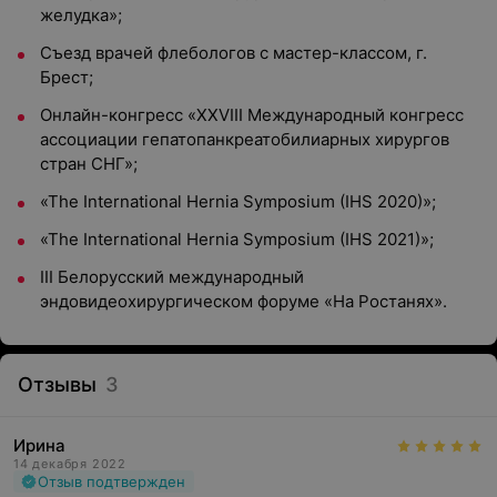
желудка»;
Съезд врачей флебологов с мастер-классом, г.
Брест;
Онлайн-конгресс «XXVIII Международный конгресс
ассоциации гепатопанкреатобилиарных хирургов
стран СНГ»;
«The International Hernia Symposium (IHS 2020)»;
«The International Hernia Symposium (IHS 2021)»;
III Белорусский международный
эндовидеохирургическом форуме «На Ростанях».
Отзывы
3
Ирина
14 декабря 2022
Отзыв подтвержден