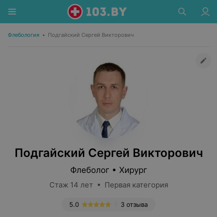
Флебология
•
Подгайский Сергей Викторович
Подгайский Сергей Викторович
Флеболог • Хирург
Стаж 14 лет • Первая категория
5.0
3 отзыва