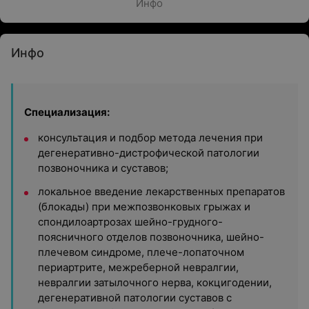
Инфо
Инфо
Специализация:
консультация и подбор метода лечения при
дегенеративно-дистрофической патологии
позвоночника и суставов;
локальное введение лекарственных препаратов
(блокады) при межпозвонковых грыжах и
спондилоартрозах шейно-грудного-
поясничного отделов позвоночника, шейно-
плечевом синдроме, плече-лопаточном
периартрите, межреберной невралгии,
невралгии затылочного нерва, кокцигодении,
дегенеративной патологии суставов с