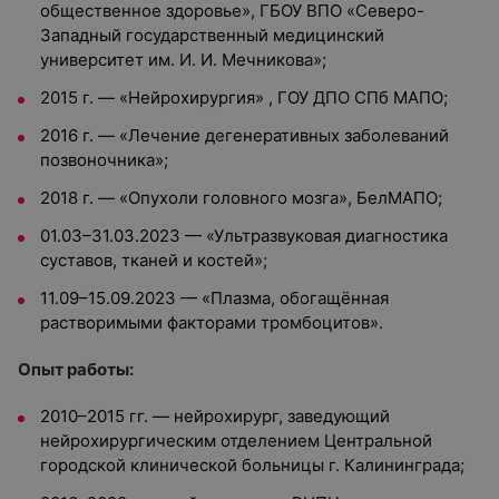
общественное здоровье», ГБОУ ВПО «Северо-
Западный государственный медицинский
университет им. И. И. Мечникова»;
2015 г. — «Нейрохирургия» , ГОУ ДПО СПб МАПО;
2016 г. — «Лечение дегенеративных заболеваний
позвоночника»;
2018 г. — «Опухоли головного мозга», БелМАПО;
01.03–31.03.2023 — «Ультразвуковая диагностика
суставов, тканей и костей»;
11.09–15.09.2023 — «Плазма, обогащённая
растворимыми факторами тромбоцитов».
Опыт работы:
2010–2015 гг. — нейрохирург, заведующий
нейрохирургическим отделением Центральной
городской клинической больницы г. Калининграда;