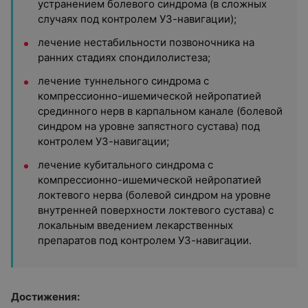
устранением болевого синдрома (в сложных
случаях под контролем УЗ-навигации);
лечение нестабильности позвоночника на
ранних стадиях спондилолистеза;
лечение туннельного синдрома с
компрессионно-ишемической нейропатией
срединного нерв в карпальном канале (болевой
синдром на уровне запястного сустава) под
контролем УЗ-навигации;
лечение кубитального синдрома с
компрессионно-ишемической нейропатией
локтевого нерва (болевой синдром на уровне
внутренней поверхности локтевого сустава) с
локальным введением лекарственных
препаратов под контролем УЗ-навигации.
Достижения: