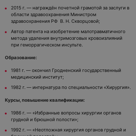
2015 г. — награждён почетной грамотой за заслуги в
области здравоохранения Министром
здравоохранения РФ В. Н. Скворцовой;
Автор патента на изобретение малотравматичного
метода удаления внутримозговых кровоизлияний
при геморрагическом инсульте.
Образование:
1981 г. — окончил Гродненский государственный
медицинский институт;
1982 г. — интернатура по специальности «Хирургия».
Курсы, повышение квалификации:
1986 г. — «Избранные вопросы хирургии органов
грудной и брюшной полости»;
1992 г. — «Неотложная хирургия органов грудной и