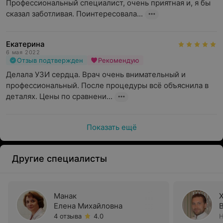
Профессиональный специалист, очень приятная и, я бы 
сказал заботливая. Поинтересовала...
Екатерина
6 мая 2022
Отзыв подтвержден
Рекомендую
Делала УЗИ сердца. Врач очень внимательный и 
профессиональный. После процедуры всё объяснила в 
деталях. Цены по сравнени...
Показать ещё
Другие специалисты
Манак
Елена Михайловна
4 отзыва
4.0
Н