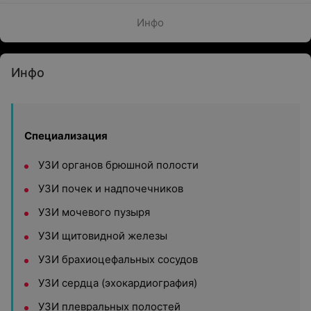
Инфо
Инфо
Специализация
УЗИ органов брюшной полости
УЗИ почек и надпочечников
УЗИ мочевого пузыря
УЗИ щитовидной железы
УЗИ брахиоцефальных сосудов
УЗИ сердца (эхокардиография)
УЗИ плевральных полостей