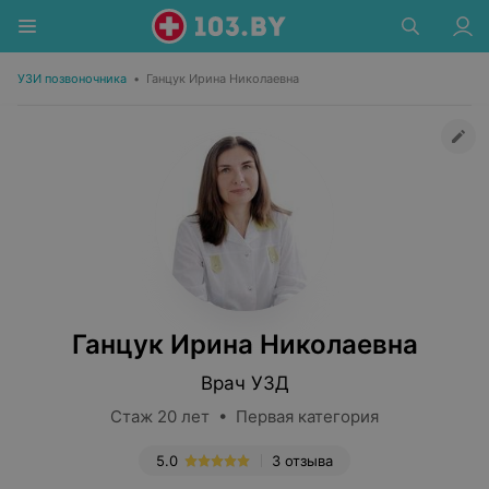
УЗИ позвоночника
•
Ганцук Ирина Николаевна
Ганцук Ирина Николаевна
Врач УЗД
Стаж 20 лет • Первая категория
5.0
3 отзыва