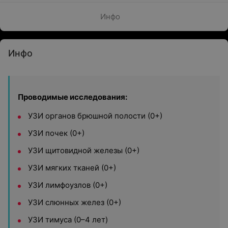
Инфо
Инфо
Проводимые исследования:
УЗИ органов брюшной полости (0+)
УЗИ почек (0+)
УЗИ щитовидной железы (0+)
УЗИ мягких тканей (0+)
УЗИ лимфоузлов (0+)
УЗИ слюнных желез (0+)
УЗИ тимуса (0–4 лет)