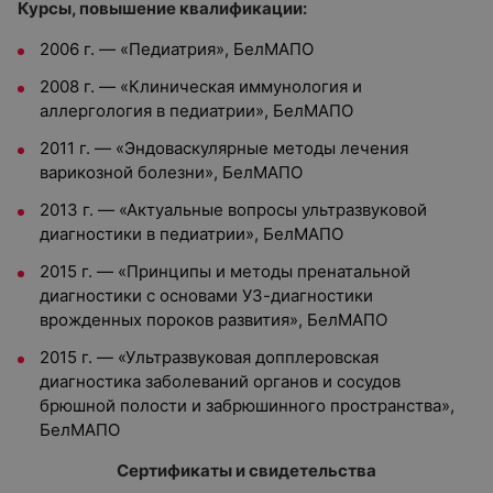
Курсы, повышение квалификации:
2006 г. — «Педиатрия», БелМАПО
2008 г. — «Клиническая иммунология и
аллергология в педиатрии», БелМАПО
2011 г. — «Эндоваскулярные методы лечения
варикозной болезни», БелМАПО
2013 г. — «Актуальные вопросы ультразвуковой
диагностики в педиатрии», БелМАПО
2015 г. — «Принципы и методы пренатальной
диагностики с основами УЗ-диагностики
врожденных пороков развития», БелМАПО
2015 г. — «Ультразвуковая допплеровская
диагностика заболеваний органов и сосудов
брюшной полости и забрюшинного пространства»,
БелМАПО
Сертификаты и свидетельства