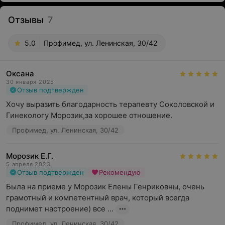
Отзывы
7
5.0
Профимед, ул. Ленинская, 30/42
Оксана
30 января 2025
Отзыв подтвержден
Хочу выразить благодарность терапевту Соколовской и 
Гинекологу Морозик,за хорошее отношение.
Профимед, ул. Ленинская, 30/42
Морозик Е.Г.
5 апреля 2023
Отзыв подтвержден
Рекомендую
Была на приеме у Морозик Елены Генриковны, очень 
грамотный и компетентный врач, который всегда 
поднимет настроение) все ...
Профимед, ул. Ленинская, 30/42