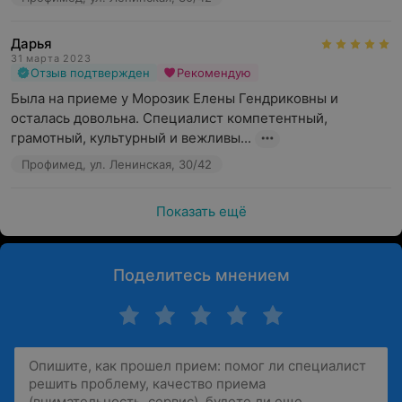
Дарья
31 марта 2023
Отзыв подтвержден
Рекомендую
Была на приеме у Морозик Елены Гендриковны и 
осталась довольна. Специалист компетентный, 
грамотный, культурный и вежливы...
Профимед, ул. Ленинская, 30/42
Показать ещё
Поделитесь мнением