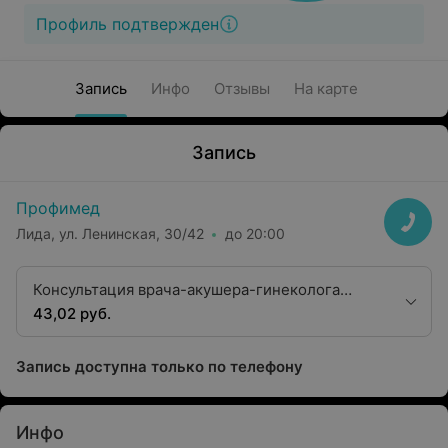
Профиль подтвержден
Запись
Инфо
Отзывы
На карте
Запись
Профимед
Лида, ул. Ленинская, 30/42
до 20:00
Консультация врача-акушера-гинеколога
второй квалификационной категории
43,02 руб.
Запись доступна только по телефону
Инфо