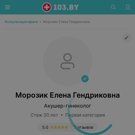
Консультация врача
•
Морозик Елена Гендриковна
Морозик Елена Гендриковна
Акушер-гинеколог
Стаж 30 лет • Первая категория
5.0
7 отзывов