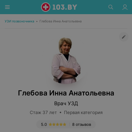
УЗИ позвоночника
•
Глебова Инна Анатольевна
Глебова Инна Анатольевна
Врач УЗД
Стаж 37 лет • Первая категория
5.0
8 отзывов