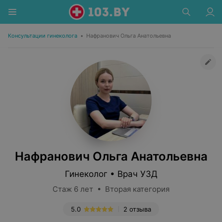
Консультации гинеколога
•
Нафранович Ольга Анатольевна
Нафранович Ольга Анатольевна
Гинеколог • Врач УЗД
Стаж 6 лет • Вторая категория
5.0
2 отзыва