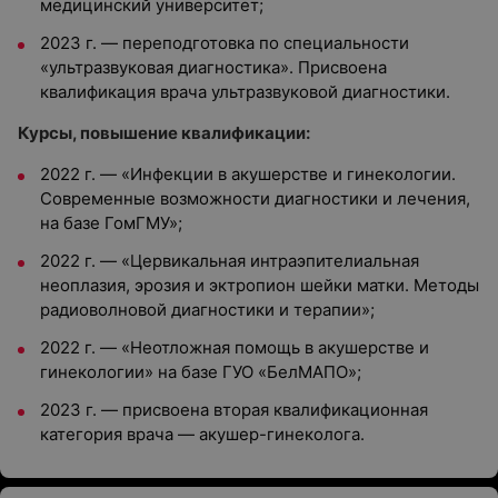
медицинский университет;
2023 г. — переподготовка по специальности
«ультразвуковая диагностика». Присвоена
квалификация врача ультразвуковой диагностики.
Курсы, повышение квалификации:
2022 г. — «Инфекции в акушерстве и гинекологии.
Современные возможности диагностики и лечения,
на базе ГомГМУ»;
2022 г. — «Цервикальная интраэпителиальная
неоплазия, эрозия и эктропион шейки матки. Методы
радиоволновой диагностики и терапии»;
2022 г. — «Неотложная помощь в акушерстве и
гинекологии» на базе ГУО «БелМАПО»;
2023 г. — присвоена вторая квалификационная
категория врача — акушер-гинеколога.