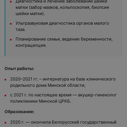
Диагностика и лечение заболеваний шейки
матки (забор мазков, кольпоскопия, биопсия
шейки матки).
Ультразвуковая диагностика органов малого
таза.
Планирование семьи, ведение беременности,
контрацепция.
Опыт работы:
2020–2021 гг. – интернатура на базе клинического
родильного дома Минской области;
с 2021 г. по настоящее время — акушер-гинеколог
поликлиники Минской ЦРКБ.
Образование:
2020 г. — окончила Белорусский государственный