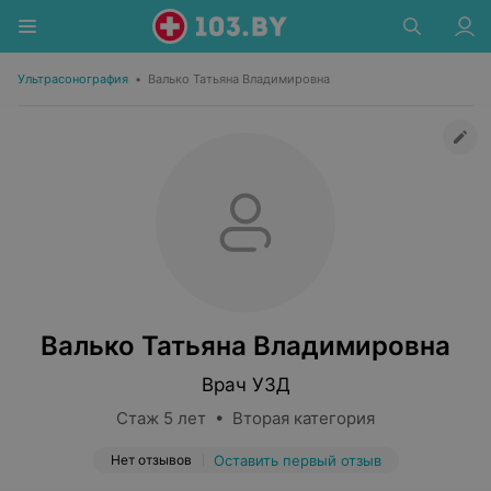
Ультрасонография
•
Валько Татьяна Владимировна
Валько Татьяна Владимировна
Врач УЗД
Стаж 5 лет • Вторая категория
Нет отзывов
Оставить первый отзыв