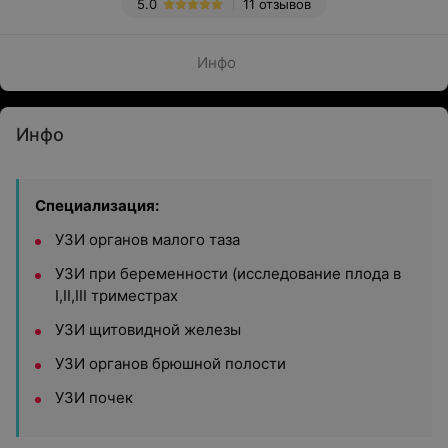
5.0
11 отзывов
Инфо
Инфо
Специализация:
УЗИ органов малого таза
УЗИ при беременности (исследование плода в
I,II,III триместрах
УЗИ щитовидной железы
УЗИ органов брюшной полости
УЗИ почек