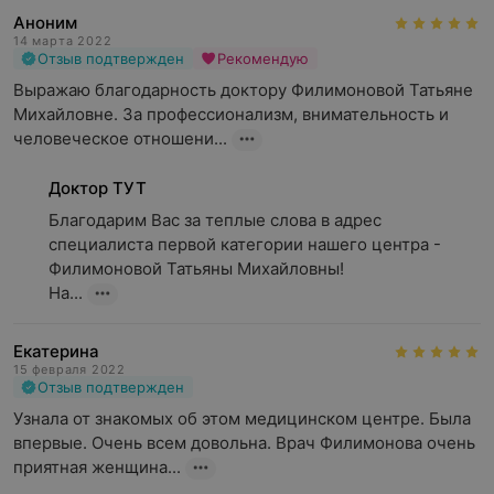
Аноним
14 марта 2022
Отзыв подтвержден
Рекомендую
Выражаю благодарность доктору Филимоновой Татьяне 
Михайловне. За профессионализм, внимательность и 
человеческое отношени...
Доктор ТУТ
Благодарим Вас за теплые слова в адрес  
специалиста первой категории нашего центра - 
Филимоновой Татьяны Михайловны!

На...
Екатерина
15 февраля 2022
Отзыв подтвержден
Узнала от знакомых об этом медицинском центре. Была 
впервые. Очень всем довольна. Врач Филимонова очень 
приятная женщина...