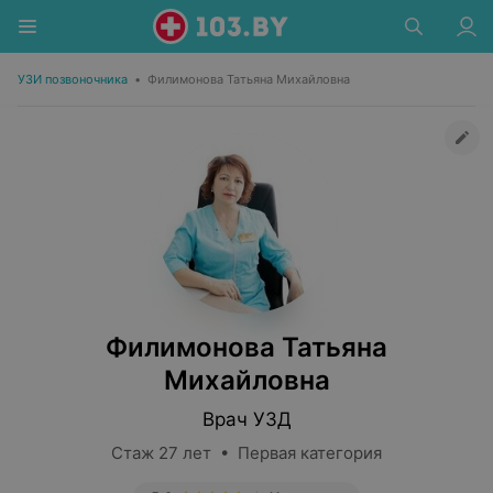
УЗИ позвоночника
•
Филимонова Татьяна Михайловна
Филимонова Татьяна
Михайловна
Врач УЗД
Стаж 27 лет • Первая категория