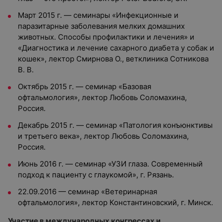
Март 2015 г. — семинары «Инфекционные и
паразитарные заболевания мелких домашних
животных. Способы профилактики и лечения» и
«Диагностика и лечение сахарного диабета у собак и
кошек», лектор Смирнова О., ветклиника Сотникова
В. В.
Октябрь 2015 г. — семинар «Базовая
офтальмология», лектор Любовь Соломахина,
Россия.
Декабрь 2015 г. — семинар «Патология конъюнктивы
и третьего века», лектор Любовь Соломахина,
Россия.
Июнь 2016 г. — семинар «УЗИ глаза. Современный
подход к пациенту с глаукомой», г. Рязань.
22.09.2016 — семинар «Ветеринарная
офтальмология», лектор Константиновский, г. Минск.
Участие в международных конгрессах и