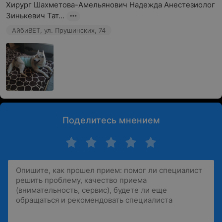
Хирург Шахметова-Амельянович Надежда Анестезиолог 
Зинькевич Тат...
АйбиВЕТ, ул. Прушинских, 74
Поделитесь мнением