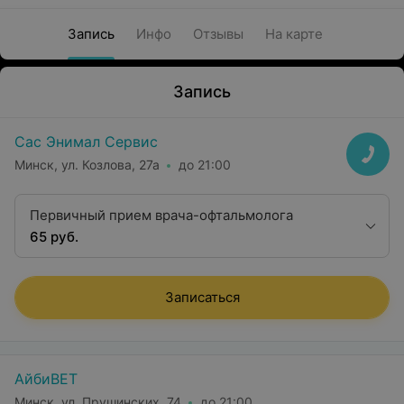
Запись
Инфо
Отзывы
На карте
Запись
Сас Энимал Сервис
Минск, ул. Козлова, 27а
до 21:00
Первичный прием врача-офтальмолога
65 руб.
Записаться
АйбиВЕТ
Минск, ул. Прушинских, 74
до 21:00