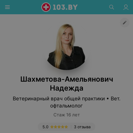
Шахметова-Амельянович
Надежда
Ветеринарный врач общей практики • Вет.
офтальмолог
Стаж 16 лет
5.0
3 отзыва