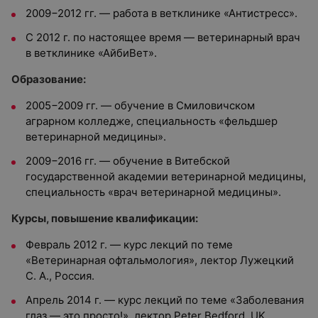
2009−2012 гг. — работа в ветклинике «Антистресс».
С 2012 г. по настоящее время — ветеринарный врач
в ветклинике «АйбиВет».
Образование:
2005−2009 гг. — обучение в Смиловичском
аграрном колледже, специальность «фельдшер
ветеринарной медицины».
2009−2016 гг. — обучение в Витебской
государственной академии ветеринарной медицины,
специальность «врач ветеринарной медицины».
Курсы, повышение квалификации:
Февраль 2012 г. — курс лекций по теме
«Ветеринарная офтальмология», лектор Лужецкий
С. А., Россия.
Апрель 2014 г. — курс лекций по теме «Заболевания
глаз — это просто!», лектор Peter Bedford, UK.