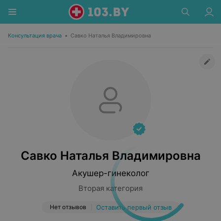
Консультация врача
•
Савко Наталья Владимировна
Савко Наталья Владимировна
Акушер-гинеколог
Вторая категория
Нет отзывов
Оставить первый отзыв