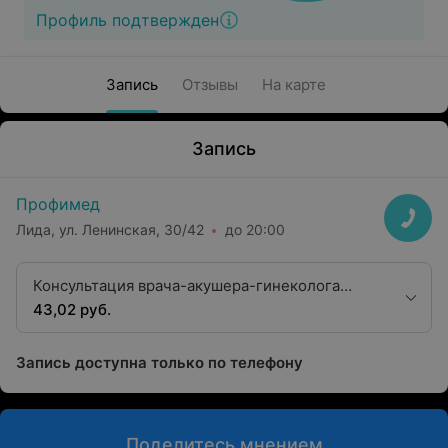
Профиль подтвержден
Запись
Отзывы
На карте
Запись
Профимед
Лида, ул. Ленинская, 30/42
до 20:00
Консультация врача-акушера-гинеколога
второй квалификационной категории
43,02 руб.
Запись доступна только по телефону
Поделитесь мнением