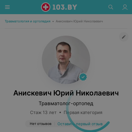
Травматология и ортопедия
•
Анискевич Юрий Николаевич
Анискевич Юрий Николаевич
Травматолог-ортопед
Стаж 13 лет • Первая категория
Нет отзывов
Оставить первый отзыв