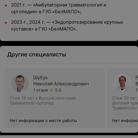
2021 г. — «Амбулаторная травматология и
ортопедия» в ГУО «БелМАПО»;
2023 г., 2024 г. — «Эндопротезирование крупных
суставов» в ГУО «БелМАПО».
Другие специалисты
Шубук
Николай Александрович
1 отзыв
5.0
1
Стаж 19 лет
•
Высшая категория
Стаж 20 лет
Травматолог-ортопед
Детский тра
Травматолог
Нет информации о месте работы
Нет информа