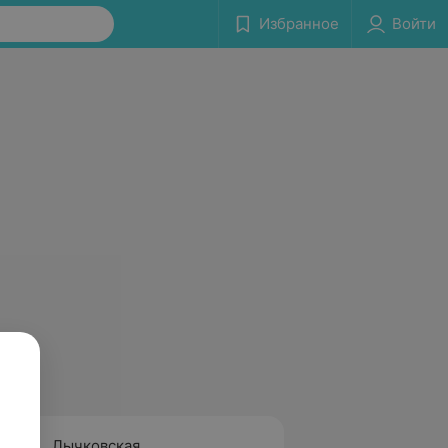
Избранное
Войти
Лычковская
Белоу