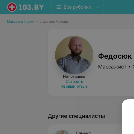
Все рубрики
Массаж в 4 руки
•
Федосюк Максим
Федосюк
Массажист • 
Нет отзывов
Оставить
первый отзыв
Другие специалисты
Данько