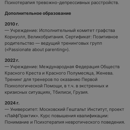
Психотерапия тревожно-депрессивных расстройств.
Дополнительное образование
2010 г.
— Учреждение: Исполнительный комитет графства
Корнуолл, Великобритания. Сертификат: Позитивное
родительство — ведущий тренинговых групп
(«Passionate about parenting»).
2022 г.
— Учреждение: Международная Федерация Обществ
Красного Креста и Красного Полумесяца, Женева.
Тренинг для тренеров по оказанию Первой
Психологической Помощи, в т.ч. в экстренных и
кризисных ситуациях, Тбилиси, Грузия.
2024 г.
— Университет: Московский Гештальт Институт, проект
«ЛайфПрактик». Курс повышения квалификации:
Понимание и Психотерапия невротического поведения.