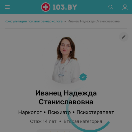
Консультация психиатра-нарколога
•
Иванец Надежда Станиславовна
Иванец Надежда
Станиславовна
Нарколог • Психиатр • Психотерапевт
Стаж 14 лет • Вторая категория