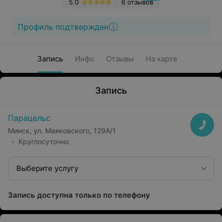
5.0
6 отзывов
Профиль подтвержден
Запись
Инфо
Отзывы
На карте
Запись
Парацельс
Минск, ул. Маяковского, 129А/1
Круглосуточно
Выберите услугу
Запись доступна только по телефону