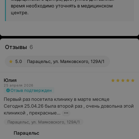
время необходимо уточнять в медицинском
центре.
Отзывы
6
5.0
Парацельс, ул. Маяковского, 129А/1
Юлия
25 апреля 2026
Отзыв подтвержден
Первый раз посетила клинику в марте месяце 

Сегодня 25.04.26 была второй раз , очень довольна этой 
клиникой , прекрасные...
Парацельс, ул. Маяковского, 129А/1
Парацельс