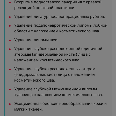
Вскрытие подногтевого панариция с краевой
резекцией ногтевой пластинки
Удаление лигатур послеоперационных рубцов.
Удаление подапоневротической липомы лобной
области с наложением косметического шва.
Удаление липомы шеи.
Удаление глубоко расположенной единичной
атеромы (эпидермальной кисты) лица с
наложением косметического шва.
Удаление глубоко расположенных атером
(эпидермальных кист) лица с наложением
косметического шва.
Удаление глубокой межмышечной липомы
туловища с наложением косметического шва.
Экецизионная биопсия новообразования кожи и
мягких тканей.