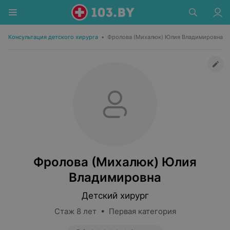
Консультация детского хирурга
•
Фролова (Михалюк) Юлия Владимировна
Фролова (Михалюк) Юлия
Владимировна
Детский хирург
Стаж 8 лет • Первая категория