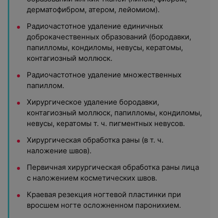
дерматофибром, атером, лейомиом).
Радиочастотное удаление единичных
доброкачественных образований (бородавки,
папилломы, кондиломы, невусы, кератомы,
контагиозный моллюск.
Радиочастотное удаление множественных
папиллом.
Хирургическое удаление бородавки,
контагиозный моллюск, папилломы, кондиломы,
невусы, кератомы т. ч. пигментных невусов.
Хирургическая обработка раны (в т. ч.
наложение швов).
Первичная хирургическая обработка раны лица
с наложением косметических швов.
Краевая резекция ногтевой пластинки при
вросшем ногте осложненном паронихием.