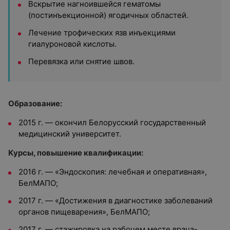
Вскрытие нагноившейся гематомы
(постинъекционной) ягодичных областей.
Лечение трофических язв инъекциями
гиалуроновой кислоты.
Перевязка или снятие швов.
Образование:
2015 г. — окончил
Белорусский государственный
медицинский университет.
Курсы, повышение квалификации:
2016 г. — «Эндоскопия: лечебная и оперативная»,
БелМАПО;
2017 г. — «Достижения в диагностике заболеваний
органов пищеварения», БелМАПО;
2017 г. — стажировка на рабочем месте врача-