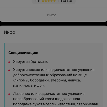
5.0
1 отзыв
Инфо
Инфо
Специализация:
Хирургия (детская).
Хирургическое или радиочастотное удаление
доброкачественных образований на лице
(липомы, бородавки, атеромы, невуса,
папилломы и др.).
Лазерное или радиочастотное удаление
новообразований кожи (подошвенная
бородавка,сухая мозоль, натоптыш, стержневая