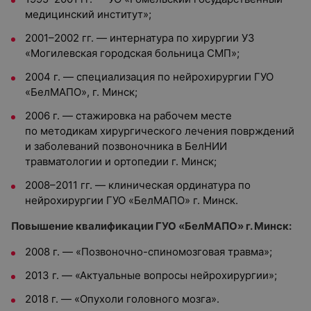
медицинский институт»;
2001–2002 гг. — интернатура по хирургии УЗ
«Могилевская городская больница СМП»;
2004 г. — специализация по нейрохирургии ГУО
«БелМАПО», г. Минск;
2006 г. — стажировка на рабочем месте
по методикам хирургического лечения поврждений
и заболеваний позвоночника в БелНИИ
травматологии и ортопедии г. Минск;
2008–2011 гг. — клиническая ординатура по
нейрохирургии ГУО «БелМАПО» г. Минск.
Повышение квалификации ГУО «БелМАПО» г. Минск:
2008 г. — «Позвоночно-спиномозговая травма»;
2013 г. — «Актуальные вопросы нейрохирургии»;
2018 г. — «Опухоли головного мозга».