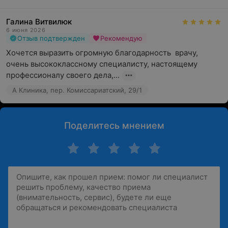
Галина Витвилюк
6 июня 2026
Отзыв подтвержден
Рекомендую
Хочется выразить огромную благодарность  врачу, 
очень высококлассному специалисту, настоящему 
профессионалу своего дела,...
А Клиника, пер. Комиссариатский, 29/1
Поделитесь мнением