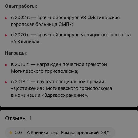
Опыт работы:
с 2002 г. — врач-нейрохирург УЗ «Могилевская
городская больница СМП»;
с 2020 г. — врач-нейрохирург медицинского центра
«А Клиника».
Награды:
в 2016 г. — награжден почетной грамотой
Могилевского горисполкома;
в 2018 г. — лауреат специальной премии
«Достижение» Могилевского горисполкома
в номинации «Здравоохранение».
Отзывы
1
5.0
А Клиника, пер. Комиссариатский, 29/1