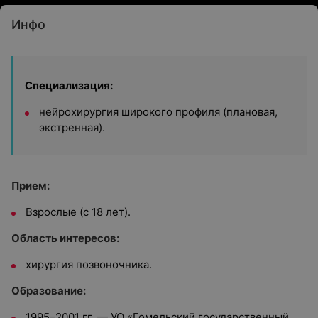
Инфо
Специализация:
нейрохирургия широкого профиля (плановая,
экстренная).
Прием:
Взрослые (с 18 лет).
Область интересов:
хирургия позвоночника.
Образование:
1995–2001 гг. — УО «Гомельский государственный