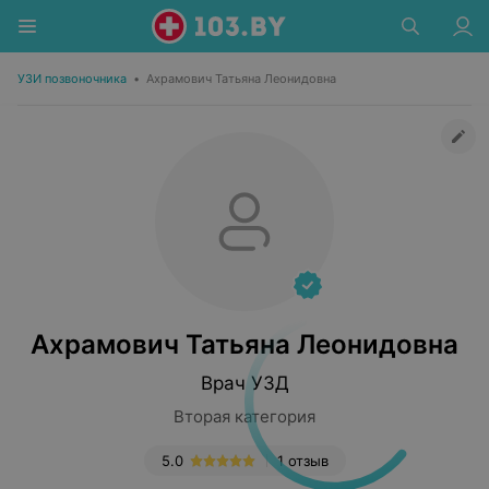
УЗИ позвоночника
•
Ахрамович Татьяна Леонидовна
Ахрамович Татьяна Леонидовна
Врач УЗД
Вторая категория
5.0
1 отзыв