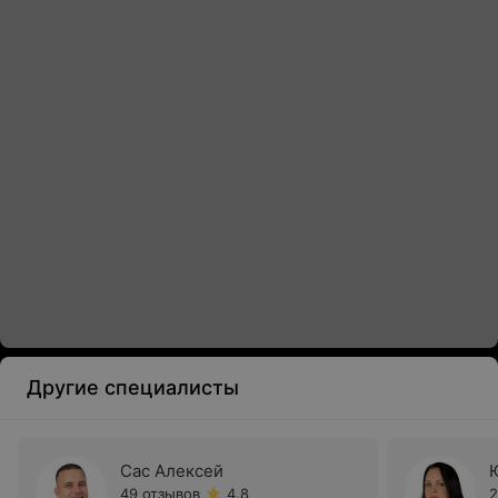
Другие специалисты
Сас Алексей
49 отзывов
4.8
2