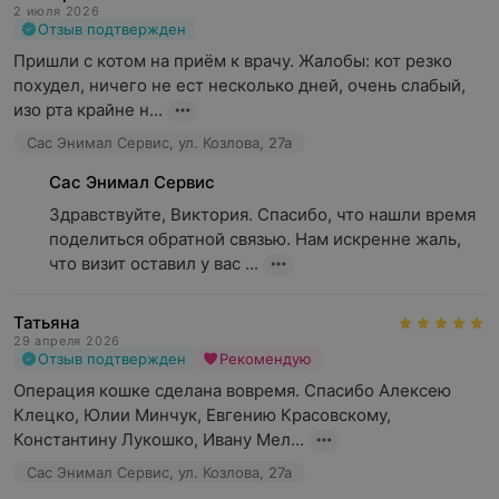
2 июля 2026
Отзыв подтвержден
Пришли с котом на приём к врачу. Жалобы: кот резко 
похудел, ничего не ест несколько дней, очень слабый, 
изо рта крайне н...
Сас Энимал Сервис, ул. Козлова, 27а
Сас Энимал Сервис
Здравствуйте, Виктория. Спасибо, что нашли время 
поделиться обратной связью. Нам искренне жаль, 
что визит оставил у вас ...
Татьяна
29 апреля 2026
Отзыв подтвержден
Рекомендую
Операция кошке сделана вовремя. Спасибо Алексею 
Клецко, Юлии Минчук, Евгению Красовскому, 
Константину Лукошко, Ивану Мел...
Сас Энимал Сервис, ул. Козлова, 27а