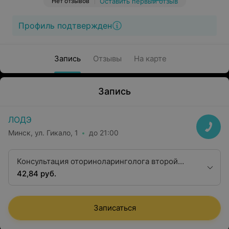
Нет отзывов
Оставить первый отзыв
Профиль подтвержден
Запись
Отзывы
На карте
Запись
ЛОДЭ
Минск, ул. Гикало, 1
до 21:00
Консультация оториноларинголога второй
квалификационной категории
42,84 руб.
Записаться