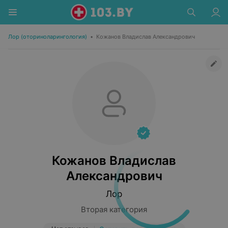
Лор (оториноларингология)
•
Кожанов Владислав Александрович
Кожанов Владислав
Александрович
Лор
Вторая категория