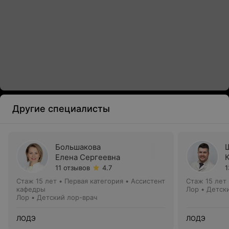
Другие специалисты
Большакова
Елена Сергеевна
11 отзывов
4.7
1
Стаж 15 лет
•
Первая категория
•
Ассистент
Стаж 15 лет
кафедры
Лор • Детск
Лор • Детский лор-врач
ЛОДЭ
ЛОДЭ