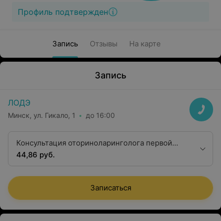
Профиль подтвержден
Запись
Отзывы
На карте
Запись
ЛОДЭ
Минск, ул. Гикало, 1
до 16:00
Консультация оториноларинголога первой
квалификационной категории
44,86 руб.
Записаться