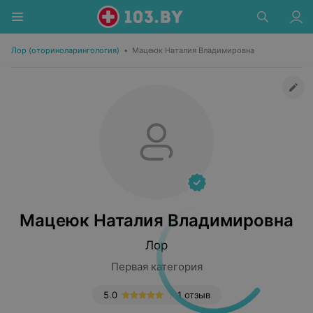
Лор (оториноларингология)
•
Мацеюк Наталия Владимировна
Мацеюк Наталия Владимировна
Лор
Первая категория
5.0
1 отзыв