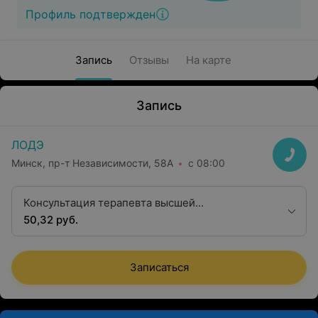
Профиль подтвержден
Запись
Отзывы
На карте
Запись
ЛОДЭ
Минск, пр-т Независимости, 58А
с 08:00
Консультация терапевта высшей
квалификационной категории
50,32 руб.
Записаться