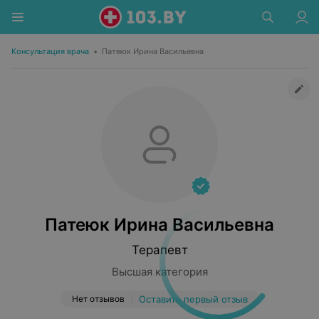
Консультация врача
•
Патеюк Ирина Васильевна
Патеюк Ирина Васильевна
Терапевт
Высшая категория
Нет отзывов
Оставить первый отзыв