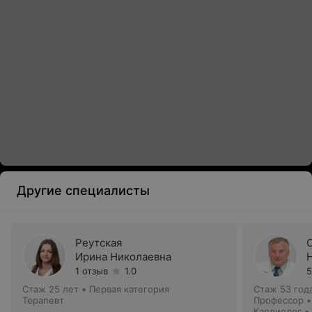
Другие специалисты
Реутская
Ирина Николаевна
1 отзыв
1.0
5
Стаж 25 лет
•
Первая категория
Стаж 53 год
Терапевт
Профессор •
Кардиолог •