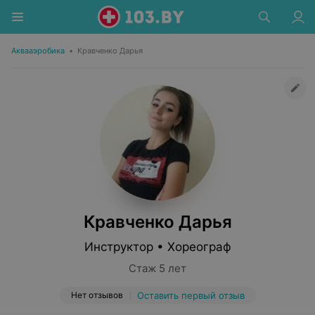
Аквааэробика
•
Кравченко Дарья
Кравченко Дарья
Инструктор • Хореограф
Стаж 5 лет
Нет отзывов
Оставить первый отзыв