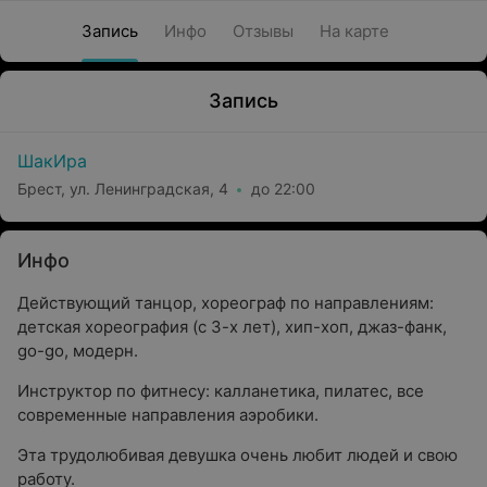
Запись
Инфо
Отзывы
На карте
Запись
ШакИра
Брест, ул. Ленинградская, 4
до 22:00
Инфо
Действующий танцор, хореограф по направлениям:
детская хореография (с 3-х лет), хип-хоп, джаз-фанк,
go-go, модерн.
Инструктор по фитнесу: калланетика, пилатес, все
современные направления аэробики.
Эта трудолюбивая девушка очень любит людей и свою
работу.